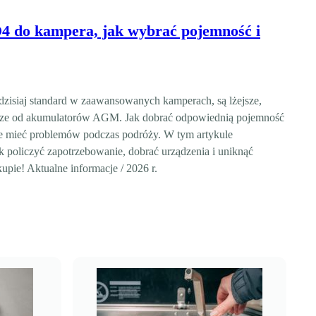
 do kampera, jak wybrać pojemność i
zisiaj standard w zaawansowanych kamperach, są lżejsze,
alsze od akumulatorów AGM. Jak dobrać odpowiednią pojemność
 nie mieć problemów podczas podróży. W tym artykule
k policzyć zapotrzebowanie, dobrać urządzenia i uniknąć
upie! Aktualne informacje / 2026 r.