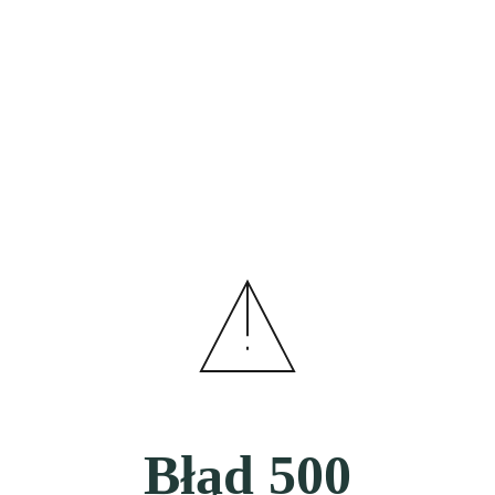
Błąd
500