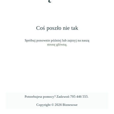
Coś poszło nie tak
stronę główną
.
Potrzebujesz pomocy? Zadzwoń:
795 446 555
.
Copyright ©
2026
Biznesowe