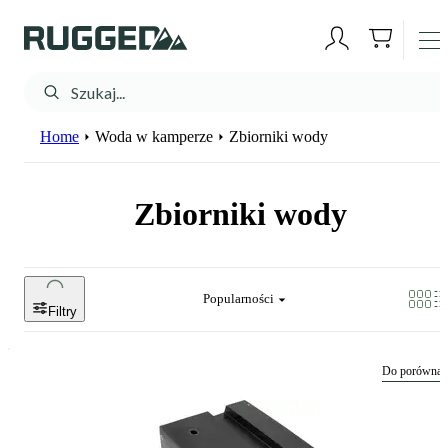
Home
Woda w kamperze
Zbiorniki wody
Zbiorniki wody
Popularności
Filtry
Do porównan