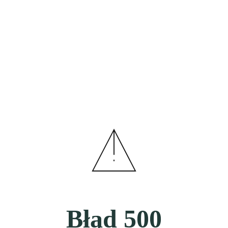
Błąd
500