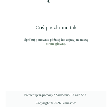
Coś poszło nie tak
stronę główną
.
Potrzebujesz pomocy? Zadzwoń:
795 446 555
.
Copyright ©
2026
Biznesowe